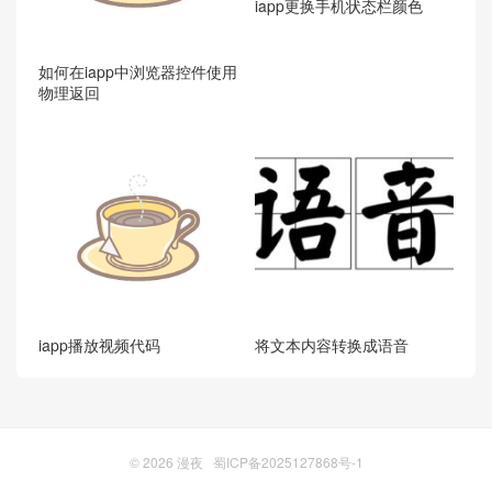
iapp更换手机状态栏颜色
如何在iapp中浏览器控件使用
物理返回
iapp播放视频代码
将文本内容转换成语音
© 2026
漫夜
蜀ICP备2025127868号-1