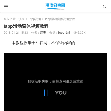


当前位置：
漫夜
iApp视频
iapp滑动窗体视频教程
>
>
iapp滑动窗体视频教程
2018-01-21 15:13
作者：
漫夜
分类：
iApp视频
6.32K

本教程收集于互联网，不保证内容的