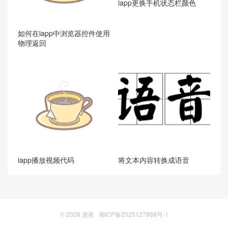
iapp更换手机状态栏颜色
如何在iapp中浏览器控件使用
物理返回
iapp播放视频代码
将文本内容转换成语音
© 2026
漫夜
蜀ICP备2025127868号-1