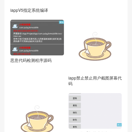
iappV5指定系统编译
恶意代码检测程序源码
iapp禁止禁止用户截图屏幕代
码