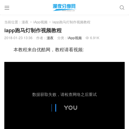


当前位置：
漫夜
iApp视频
iapp跑马灯制作视频教程
>
>
iapp跑马灯制作视频教程
2018-01-23 13:36
作者：
漫夜
分类：
iApp视频
6.91K

本教程来自优酷网，教程请看视频: